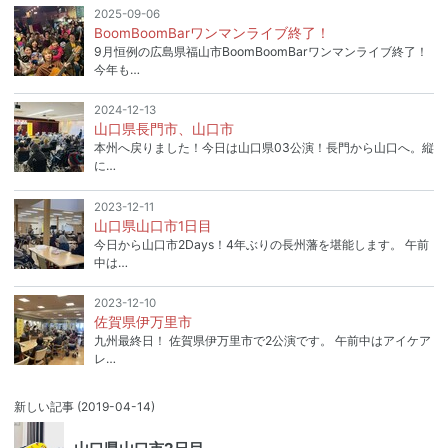
2025-09-06
BoomBoomBarワンマンライブ終了！
9月恒例の広島県福山市BoomBoomBarワンマンライブ終了！
今年も…
2024-12-13
山口県長門市、山口市
本州へ戻りました！今日は山口県03公演！長門から山口へ。縦
に…
2023-12-11
山口県山口市1日目
今日から山口市2Days！4年ぶりの長州藩を堪能します。 午前
中は…
2023-12-10
佐賀県伊万里市
九州最終日！ 佐賀県伊万里市で2公演です。 午前中はアイケア
レ…
新しい記事
(2019-04-14)